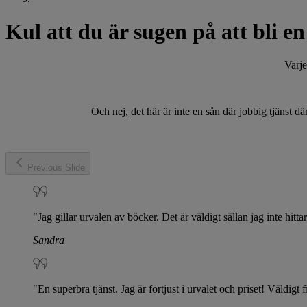
Kul att du är sugen på att bli e
Varje
Och nej, det här är inte en sån där jobbig tjänst där
Previous Slide
"Jag gillar urvalen av böcker. Det är väldigt sällan jag inte hit
Sandra
"En superbra tjänst. Jag är förtjust i urvalet och priset! Väldi