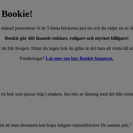
n Bookie!
 månad presenterar vi de 5 bästa böckerna just nu och du väljer en av 
Bookie gör ditt läsande enklare, roligare och mycket billigare!
 du blir livegen. Hittar du ingen bok du gillar är det bara att vänta till 
Funderingar?
Läs mer om hur Bookie fungerar.
tar en bok som passar mig i smaken, bra mix av läsning med det lilla extra
gt fint att man dessutom kan köpa tidigare månadsböcker för samma pris."