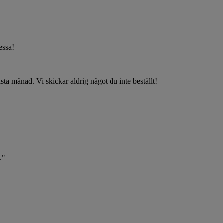
dessa!
nästa månad. Vi skickar aldrig något du inte beställt!
."