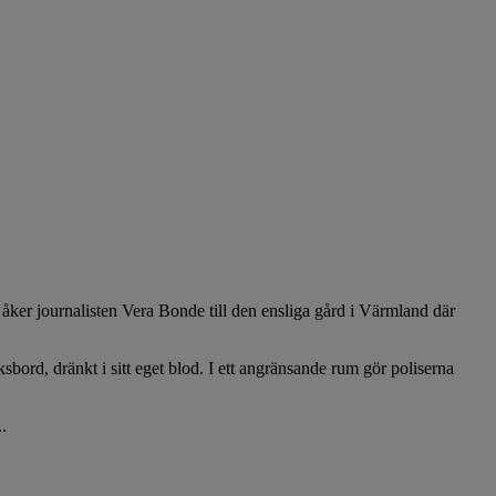
åker journalisten Vera Bonde till den ensliga gård i Värmland där
sbord, dränkt i sitt eget blod. I ett angränsande rum gör poliserna
.