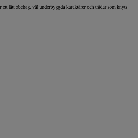
 ett lätt obehag, väl underbyggda karaktärer och trådar som knyts