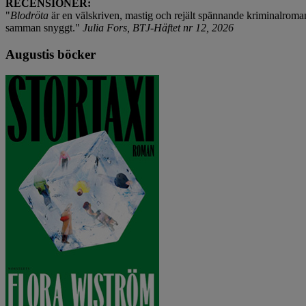
RECENSIONER:
"
Blodröta
är en välskriven, mastig och rejält spännande kriminalroma
samman snyggt."
Julia Fors, BTJ-Häftet nr 12, 2026
Augustis böcker