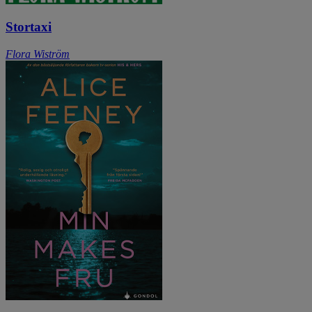
Stortaxi
Flora Wiström