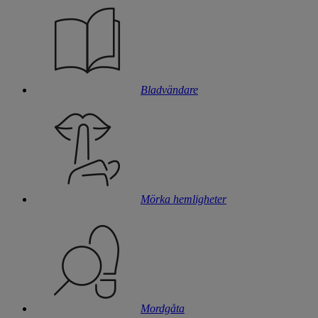
Bladvändare
Mörka hemligheter
Mordgåta