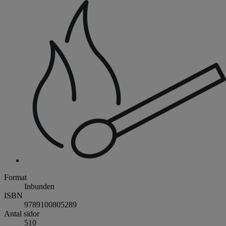
Format
Inbunden
ISBN
9789100805289
Antal sidor
510