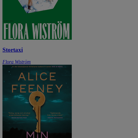
Stortaxi
Flora Wiström