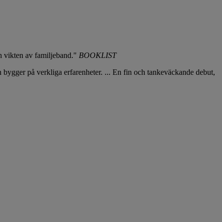
h vikten av familjeband."
BOOKLIST
en bygger på verkliga erfarenheter. ... En fin och tankeväckande debut,