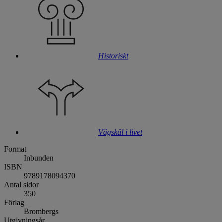
Historiskt
Vägskäl i livet
Format
Inbunden
ISBN
9789178094370
Antal sidor
350
Förlag
Brombergs
Utgivningsår