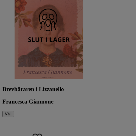
Brevbäraren i Lizzanello
Francesca Giannone
Välj