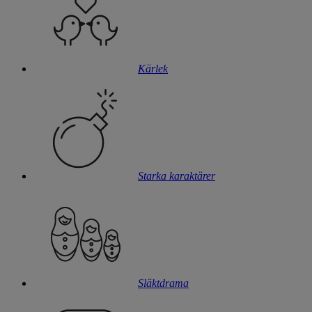
Kärlek
Starka karaktärer
Släktdrama