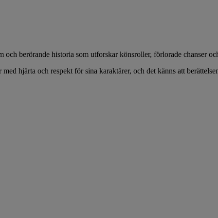
ch berörande historia som utforskar könsroller, förlorade chanser oc
er med hjärta och respekt för sina karaktärer, och det känns att berättels