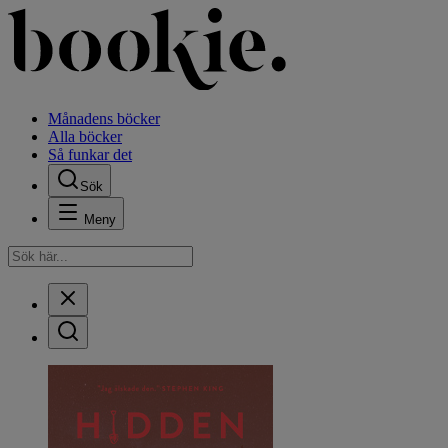
Månadens böcker
Alla böcker
Så funkar det
Sök
Meny