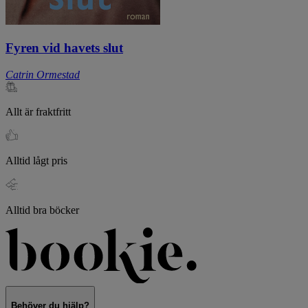
Fyren vid havets slut
Catrin Ormestad
Allt är fraktfritt
Alltid lågt pris
Alltid bra böcker
Behöver du hjälp?