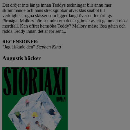
Det dröjer inte länge innan Teddys teckningar blir ännu mer
skrämmande och hans streckgubbar utvecklas snabbt till
verklighetstrogna skisser som ligger långt över en femårings
förmåga. Mallory börjar undra om det är glimtar av ett gammalt olöst
mordfall. Kan offret hemsöka Teddy? Mallory måste lösa gåtan och
rädda Teddy innan det är för sent...
RECENSIONER:
"Jag älskade den"
Stephen King
Augustis böcker