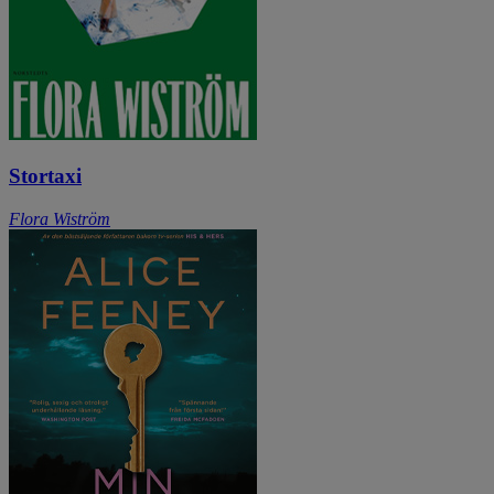
Stortaxi
Flora Wiström