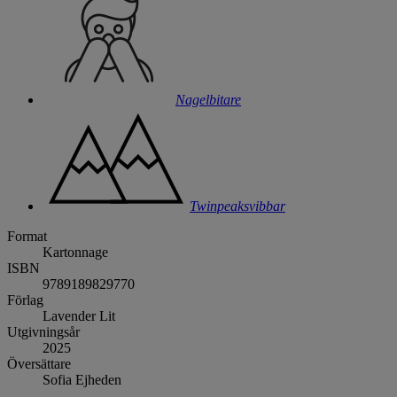
Nagelbitare
Twinpeaksvibbar
Format
Kartonnage
ISBN
9789189829770
Förlag
Lavender Lit
Utgivningsår
2025
Översättare
Sofia Ejheden