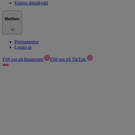
Klarna dataskydd
Medlem
Prenumerera
Logga in
Följ oss på Instagram
Följ oss på TikTok