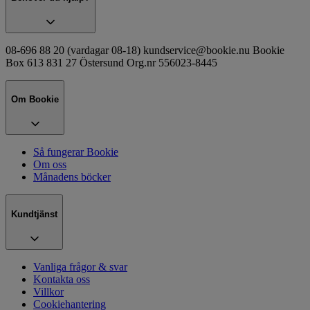
08-696 88 20 (vardagar 08-18) kundservice@bookie.nu Bookie
Box 613 831 27 Östersund Org.nr 556023-8445
Om Bookie
Så fungerar Bookie
Om oss
Månadens böcker
Kundtjänst
Vanliga frågor & svar
Kontakta oss
Villkor
Cookiehantering